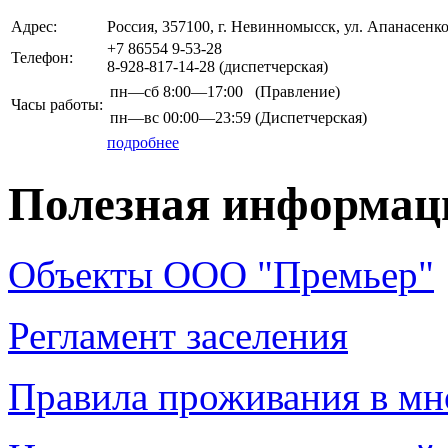
Адрес:
Россия, 357100, г. Невинномысск, ул. Апанасенко,
+7 86554 9-53-28
Телефон:
8-928-817-14-28 (диспетчерская)
пн—сб
8:00—17:00
(Правление)
Часы работы:
пн—вс
00:00—23:59
(Диспетчерская)
подробнее
Полезная информац
Объекты ООО "Премьер"
Регламент заселения
Правила проживания в мн