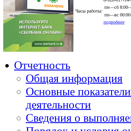
пн—сб
8:00
Часы работы:
пн—вс
00:0
подробнее
Отчетность
Общая информация
Основные показатели
деятельности
Сведения о выполняе
Порядок и условия о