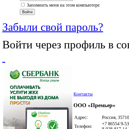
Запомнить меня на этом компьютере
Войти
Забыли свой пароль?
Войти через профиль в со
Контакты
ООО «Премьер»
Адрес:
Россия, 35710
+7 86554 9-53
Телефон:
8-928-817-14-