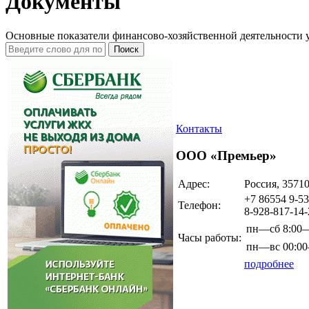
Документы
Основные показатели финансово-хозяйственной деятельности 
Поиск
Контакты
ООО «Премьер»
Адрес:
Россия, 35710
+7 86554 9-53
Телефон:
8-928-817-14-
пн—сб
8:00
Часы работы:
пн—вс
00:0
подробнее