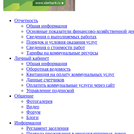
Отчетность
Общая информация
Основные показатели финансово-хозяйственной де
Сведения о выполняемых работах
Порядок и условия оказания услуг
Сведения о стоимости работ
Тарифы на коммунальные ресурсы
Личный кабинет
Общая информация
Оборотная ведомость
Квитанция на оплату коммунальных услуг
Данные счетчиков
Оплатить коммунальные услуги через сайт
Управление подпиской
Общение
Фотогалерея
Видео
Форум
Блоги
Информация
Регламент заселения
Правила проживания в многоквартирных домах