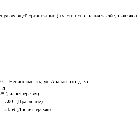
управляющей организации (в части исполнения такой управляющ
0, г. Невинномысск, ул. Апанасенко, д. 35
-28
28 (диспетчерская)
—17:00
(Правление)
0—23:59
(Диспетчерская)